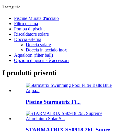
I categurie
Piscine Murata d'acciaio
Filtru piscina
Pompa di piscina
Riscaldatore solare
Doccia esterna
Doccia solare
Doccia in acciaio inox
Aqualoon (filter ball)
Opzioni di piscina è accessori
I prudutti prisenti
Piscine Starmatrix Fi...
STARMATRIX SS0918 26L Supre...