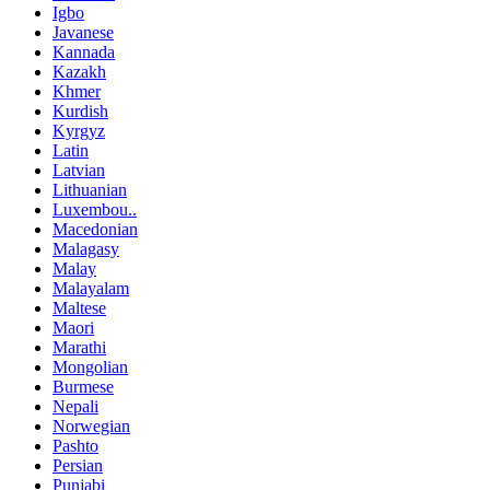
Igbo
Javanese
Kannada
Kazakh
Khmer
Kurdish
Kyrgyz
Latin
Latvian
Lithuanian
Luxembou..
Macedonian
Malagasy
Malay
Malayalam
Maltese
Maori
Marathi
Mongolian
Burmese
Nepali
Norwegian
Pashto
Persian
Punjabi