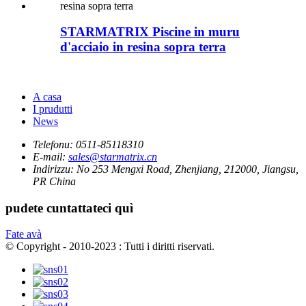
STARMATRIX Piscine in muru
d'acciaio in resina sopra terra
A casa
I prudutti
News
Telefonu:
0511-85118310
E-mail:
sales@starmatrix.cn
Indirizzu:
No 253 Mengxi Road, Zhenjiang, 212000, Jiangsu,
PR China
pudete cuntattateci quì
Fate avà
© Copyright - 2010-2023 : Tutti i diritti riservati.