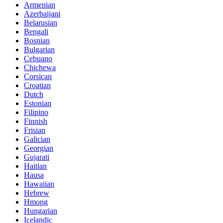
Armenian
Azerbaijani
Belarusian
Bengali
Bosnian
Bulgarian
Cebuano
Chichewa
Corsican
Croatian
Dutch
Estonian
Filipino
Finnish
Frisian
Galician
Georgian
Gujarati
Haitian
Hausa
Hawaiian
Hebrew
Hmong
Hungarian
Icelandic