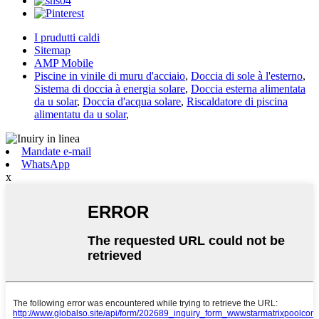
I prudutti caldi
Sitemap
AMP Mobile
Piscine in vinile di muru d'acciaio
,
Doccia di sole à l'esterno
,
Sistema di doccia à energia solare
,
Doccia esterna alimentata
da u solar
,
Doccia d'acqua solare
,
Riscaldatore di piscina
alimentatu da u solar
,
Mandate e-mail
WhatsApp
x