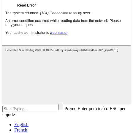
Preme Enter per circà o ESC per
chjude
English
French